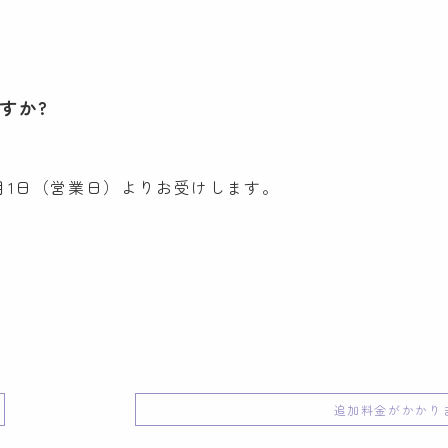
ですか?
月1日（営業日）よりお受けします。
追加料金がかかりま