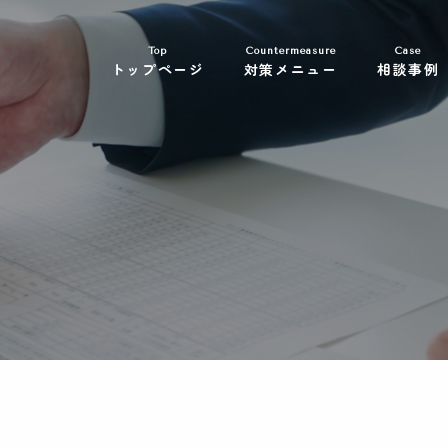
Top
Countermeasure
Case
トップページ
対策メニュー
相談事例