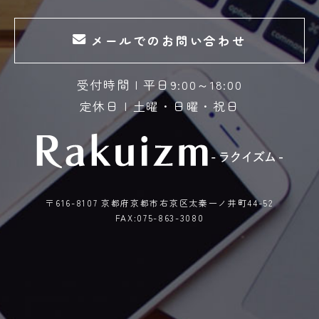
メールでのお問い合わせ
受付時間 | 平日9:00～18:00
定休日 | 土曜・日曜・祝日
〒616-8107 京都府京都市右京区太秦一ノ井町44-52
FAX:075-863-3080