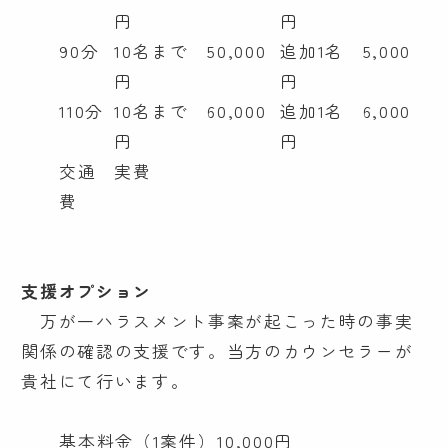
円
円
90分
10名まで 50,000
追加1名 5,000
円
円
110分
10名まで 60,000
追加1名 6,000
円
円
交通
実費
費
支援オプション
万が一ハラスメント事案が起こった時の事実
関係の確認の支援です。当方のカウンセラーが
貴社にて行います。
基本料金（1案件）
10,000円